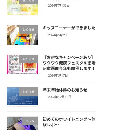
お知らせ
2024年7月31日
キッズコーナーができました
お知らせ
2024年5月28日
【お得なキャンペーンあり】
お知らせ
ワクワク健康フェスタ＆徳治
昭童画展今年も開催します！
2024年5月7日
年末年始休診のお知らせ
お知らせ
2023年12月13日
初めてのホワイトニング～体
コラム
験レポ～