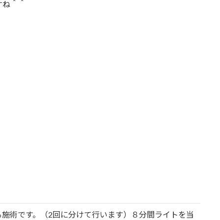
すね＾＾
る施術です。（2回に分けて行います）８分間ライトを当