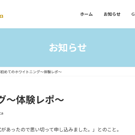
ホーム
お知らせ
お知らせ
初めてのホワイトニング～体験レポ～
グ～体験レポ～
ca
式があったので思い切って申し込みました。」とのこと。