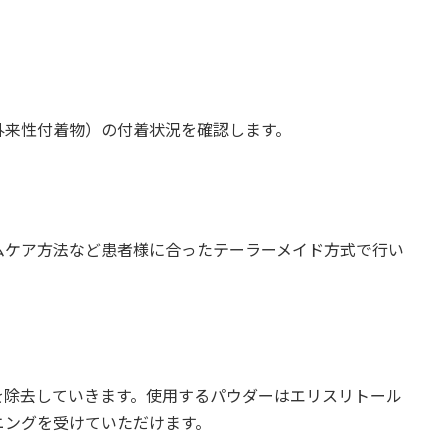
外来性付着物）の付着状況を確認します。
ムケア方法など患者様に合ったテーラーメイド方式で行い
を除去していきます。使用するパウダーはエリスリトール
ニングを受けていただけます。