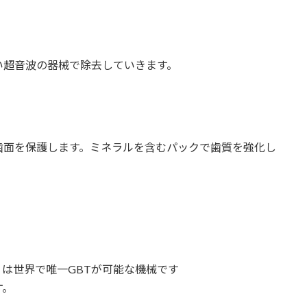
い超音波の器械で除去していきます。
歯面を保護します。ミネラルを含むパックで歯質を強化し
は世界で唯一GBTが可能な機械です
す。