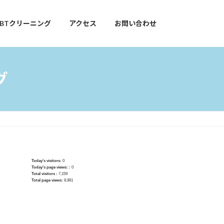
GBTクリーニング
アクセス
お問い合わせ
グ
Today's visitors:
0
Today's page views: :
0
Total visitors :
7,159
Total page views:
8,981