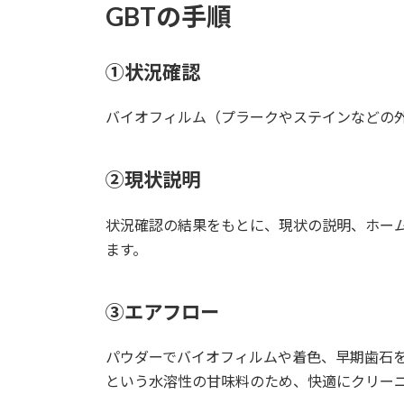
GBTの手順
①状況確認
バイオフィルム（プラークやステインなどの
②現状説明
状況確認の結果をもとに、現状の説明、ホー
ます。
③エアフロー
パウダーでバイオフィルムや着色、早期歯石
という水溶性の甘味料のため、快適にクリー