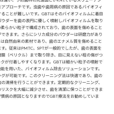
なアプローチです。虫歯や歯周病の原因であるバイオフィ
ることが難しいです。GBTはそのバイオフィルムに着目
パウダーを歯の表円に優しく噴射しバイオフィルムを取り
下の柔らかい粒子で構成されており、歯の表面を傷めること
ができます。さらにシリカ成分のパウダーは研磨力があり
カは自然由来の素材であり、歯のエナメル質を傷めること
す。従来はPMTC、SPTが一般的でしたが、歯の表面を
被膜（ペリクル）まで取り除き、目に見えない程の傷がつ
クが付着しやすくなります。GBTは細かい粒子の噴射で
機能を用いた、バイオフィルム除去ソリューションです。
ングが可能です。このクリーニング法は快適であり、歯の
内の清掃を行うことができます。定期的なクリーニング、
のリスクを大幅に減少させ、歯を清潔に保つことができま
慣病の原因となりますのでGBT療法をお勧めしていま