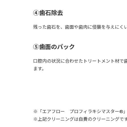
④歯石除去
残った歯石を、歯面や歯肉に侵襲を与えにく
⑤歯面のパック
口腔内の状況に合わせたトリートメント材で
ます。
※「エアフロー プロフィラキシマスター®」
※上記クリーニングは自費のクリーニングで