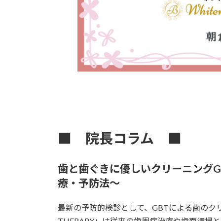
■ 院長コラム ■
歯と歯ぐきに優しいクリーニングG
療・予防法～
最新の予防的検診として、GBTによる歯のクリーニ
THERAPY」は従来の歯周病治療や歯面清