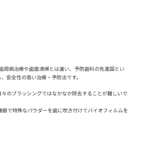
」は従来の歯周病治療や歯面清掃とは違い、予防歯科の先進国とい
る、安全性の高い治療・予防法です。
日々のブラッシングではなかなか除去することが難しいで
機器で特殊なパウダーを歯に吹き付けてバイオフィルムを