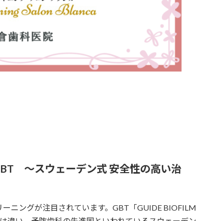
BT ～スウェーデン式 安全性の高い治
ングが注目されています。GBT「GUIDE BIOFILM
掃とは違い、予防歯科の先進国といわれているスウェーデン